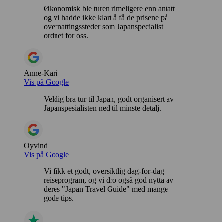
Økonomisk ble turen rimeligere enn antatt
og vi hadde ikke klart å få de prisene på
overnattingssteder som Japanspecialist
ordnet for oss.
Anne-Kari
Vis på Google
Veldig bra tur til Japan, godt organisert av
Japanspesialisten ned til minste detalj.
Oyvind
Vis på Google
Vi fikk et godt, oversiktlig dag-for-dag
reiseprogram, og vi dro også god nytta av
deres "Japan Travel Guide" med mange
gode tips.