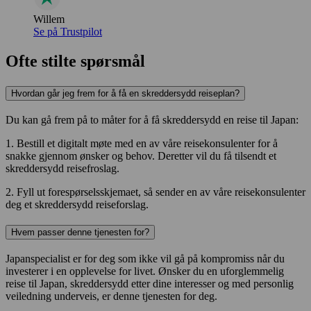
Willem
Se på Trustpilot
Ofte stilte spørsmål
Hvordan går jeg frem for å få en skreddersydd reiseplan?
Du kan gå frem på to måter for å få skreddersydd en reise til Japan:
1. Bestill et digitalt møte med en av våre reisekonsulenter for å
snakke gjennom ønsker og behov. Deretter vil du få tilsendt et
skreddersydd reisefroslag.
2. Fyll ut forespørselsskjemaet, så sender en av våre reisekonsulenter
deg et skreddersydd reiseforslag.
Hvem passer denne tjenesten for?
Japanspecialist er for deg som ikke vil gå på kompromiss når du
investerer i en opplevelse for livet. Ønsker du en uforglemmelig
reise til Japan, skreddersydd etter dine interesser og med personlig
veiledning underveis, er denne tjenesten for deg.