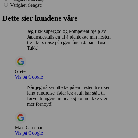
Varighet (lengst)
Dette sier kundene våre
Jeg fikk supergod og kompetent hjelp av
Japanspesialisten til å planlegge min nesten
tre ukers reise på egenhånd i Japan. Tusen
Takk!
Grete
Vis på Google
Når jeg nå ser tilbake på en nesten tre uker
lang rundreise, føler jeg at alt har stått til
forventningene mine. Jeg kunne ikke vært
mer fornøyd!
Mats-Christian
Vis på Google