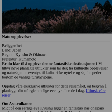
Naturopplevelser
Beliggenhet
Land: Japan
Region: Kyushu & Okinawa
Prefektur: Kumamoto
Er du klar til å oppleve denne fantastiske destinasjonen?
Vi
tilbyr nøye planlagte utflukter som tar deg fra kulturelle opplevelser
og naturskjønne eventyr, til kulinariske nytelse og skjulte perler
bortom de vanlige turistløypene.
Oppdag våre eksklusive utflukter for dette reisemålet, og begynn å
planlegge ditt uforglemmelige eventyr allerede i dag.
Utforsk våre
reiser
Om Aso-vulkanen
Midt på den sørlige øya Kyushu ligger en fantastisk nasjonalpark