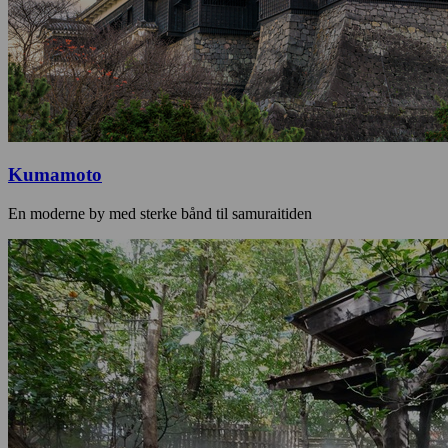
Kumamoto
En moderne by med sterke bånd til samuraitiden