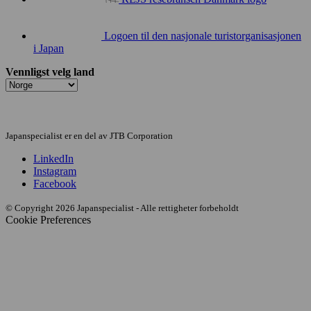
Logoen til den nasjonale turistorganisasjonen
i Japan
Vennligst velg land
Japanspecialist er en del av JTB Corporation
LinkedIn
Instagram
Facebook
© Copyright 2026 Japanspecialist - Alle rettigheter forbeholdt
Cookie Preferences