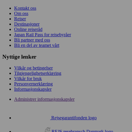
Kontakt oss
Om oss
Reiser
Destinasjoner
Online reiseråd
Japan Rail Pass for reisebyråer
Bli partner med oss
Bli en del av teamet vårt
Nyttige lenker
Vilkår og betingelser
Tilgjengelighetserklæring
Vilkår for bruk
Personvernerklæring
Informasjonskapsler
Administrer informasjonskapsler
Rejsegarantifonden logo
REJS resebransch Danmark logo