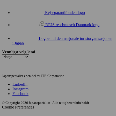
Rejsegarantifonden logo
REJS resebransch Danmark logo
Logoen til den nasjonale turistorganisasjonen
i Japan
Vennligst velg land
Japanspecialist er en del av JTB Corporation
LinkedIn
Instagram
Facebook
© Copyright 2026 Japanspecialist - Alle rettigheter forbeholdt
Cookie Preferences