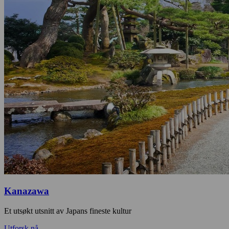
Kanazawa
Et utsøkt utsnitt av Japans fineste kultur
Utforsk nå