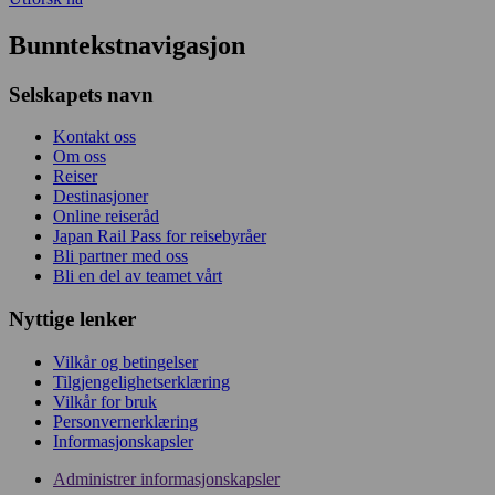
Bunntekstnavigasjon
Selskapets navn
Kontakt oss
Om oss
Reiser
Destinasjoner
Online reiseråd
Japan Rail Pass for reisebyråer
Bli partner med oss
Bli en del av teamet vårt
Nyttige lenker
Vilkår og betingelser
Tilgjengelighetserklæring
Vilkår for bruk
Personvernerklæring
Informasjonskapsler
Administrer informasjonskapsler