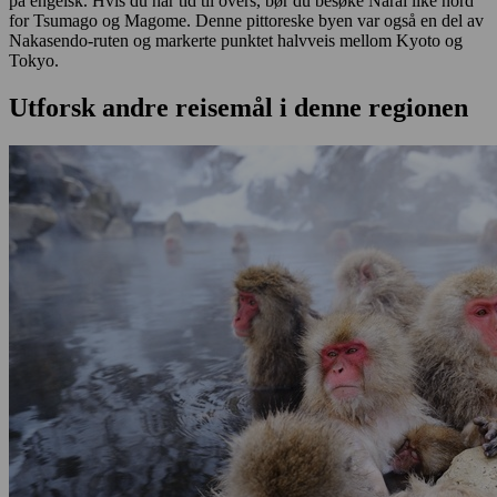
på engelsk. Hvis du har tid til overs, bør du besøke Narai like nord
for Tsumago og Magome. Denne pittoreske byen var også en del av
Nakasendo-ruten og markerte punktet halvveis mellom Kyoto og
Tokyo.
Utforsk andre reisemål i denne regionen