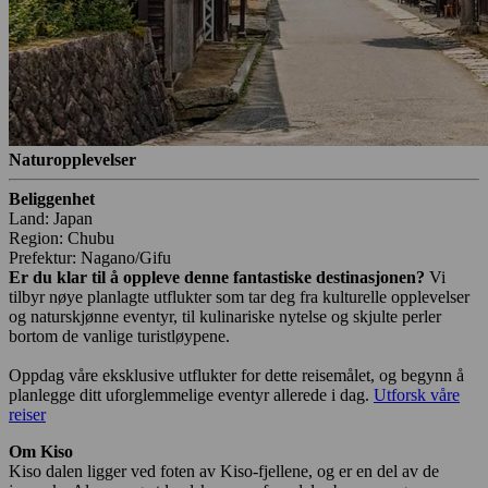
Naturopplevelser
Beliggenhet
Land: Japan
Region: Chubu
Prefektur: Nagano/Gifu
Er du klar til å oppleve denne fantastiske destinasjonen?
Vi
tilbyr nøye planlagte utflukter som tar deg fra kulturelle opplevelser
og naturskjønne eventyr, til kulinariske nytelse og skjulte perler
bortom de vanlige turistløypene.
Oppdag våre eksklusive utflukter for dette reisemålet, og begynn å
planlegge ditt uforglemmelige eventyr allerede i dag.
Utforsk våre
reiser
Om Kiso
Kiso dalen ligger ved foten av Kiso-fjellene, og er en del av de