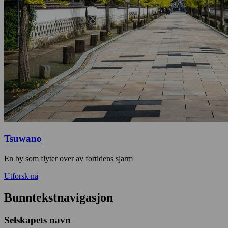
Tsuwano
En by som flyter over av fortidens sjarm
Utforsk nå
Bunntekstnavigasjon
Selskapets navn