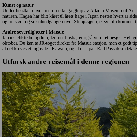
Kunst og natur
Under besøket i byen må du ikke gå glipp av Adachi Museum of Art, s
naturen. Hagen har blitt kåret til årets hage i Japan nesten hvert år 
og innsjøer og se solnedgangen over Shinji-sjøen, et syn du kommer til
Andre severdigheter i Matsue
Japans eldste helligdom, Izumo Taisha, er også verdt et besøk. Helligd
oktober. Du kan ta JR-toget direkte fra Matsue stasjon, men et godt tip
at det kreves et togbytte i Kawato, og at et Japan Rail Pass ikke dekke
Utforsk andre reisemål i denne regionen