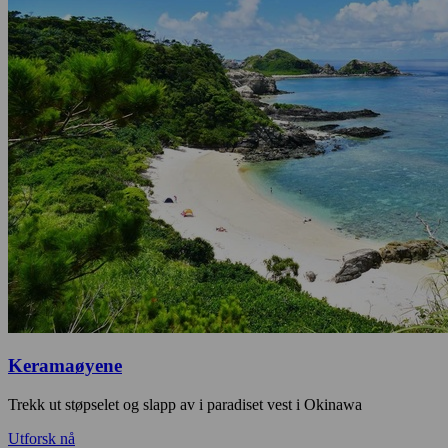
Keramaøyene
Trekk ut støpselet og slapp av i paradiset vest i Okinawa
Utforsk nå