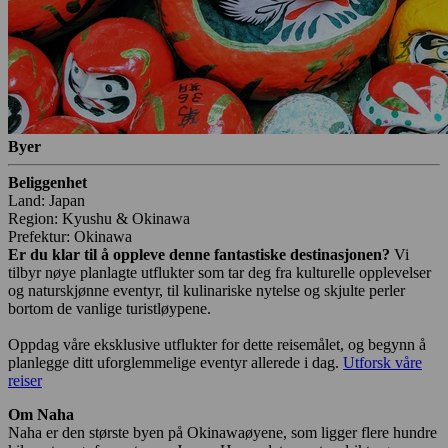
Byer
Beliggenhet
Land: Japan
Region: Kyushu & Okinawa
Prefektur: Okinawa
Er du klar til å oppleve denne fantastiske destinasjonen?
Vi
tilbyr nøye planlagte utflukter som tar deg fra kulturelle opplevelser
og naturskjønne eventyr, til kulinariske nytelse og skjulte perler
bortom de vanlige turistløypene.
Oppdag våre eksklusive utflukter for dette reisemålet, og begynn å
planlegge ditt uforglemmelige eventyr allerede i dag.
Utforsk våre
reiser
Om Naha
Naha er den største byen på Okinawaøyene, som ligger flere hundre