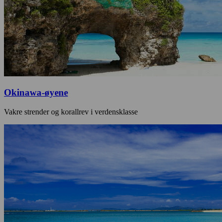
Okinawa-øyene
Vakre strender og korallrev i verdensklasse