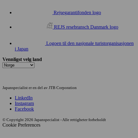
Rejsegarantifonden logo
REJS resebransch Danmark logo
Logoen til den nasjonale turistorganisasjonen
i Japan
Vennligst velg land
Japanspecialist er en del av JTB Corporation
LinkedIn
Instagram
Facebook
© Copyright 2026 Japanspecialist - Alle rettigheter forbeholdt
Cookie Preferences