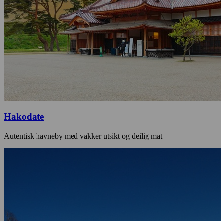
Hakodate
Autentisk havneby med vakker utsikt og deilig mat