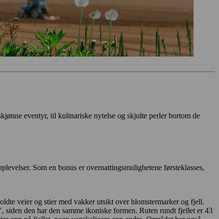
skjønne eventyr, til kulinariske nytelse og skjulte perler bortom de
levelser. Som en bonus er overnattingsmulighetene førsteklasses,
oldte veier og stier med vakker utsikt over blomstermarker og fjell.
, siden den har den samme ikoniske formen. Ruten rundt fjellet er 43