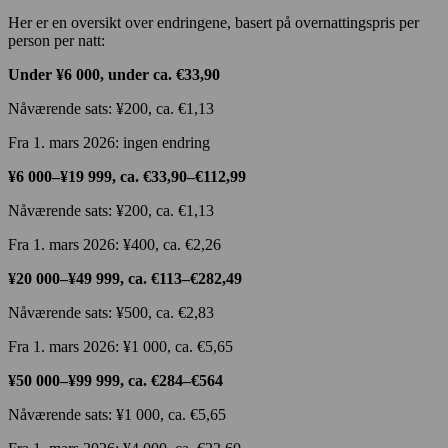
Her er en oversikt over endringene, basert på overnattingspris per
person per natt:
Under ¥6 000, under ca. €33,90
Nåværende sats: ¥200, ca. €1,13
Fra 1. mars 2026: ingen endring
¥6 000–¥19 999, ca. €33,90–€112,99
Nåværende sats: ¥200, ca. €1,13
Fra 1. mars 2026: ¥400, ca. €2,26
¥20 000–¥49 999, ca. €113–€282,49
Nåværende sats: ¥500, ca. €2,83
Fra 1. mars 2026: ¥1 000, ca. €5,65
¥50 000–¥99 999, ca. €284–€564
Nåværende sats: ¥1 000, ca. €5,65