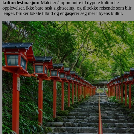
kulturdestinasjon:
Målet er å oppmuntre til dypere kulturelle
opplevelser, ikke bare rask sightseeing, og tiltrekke reisende som blir
lenger, bruker lokale tilbud og engasjerer seg mer i byens kultur.