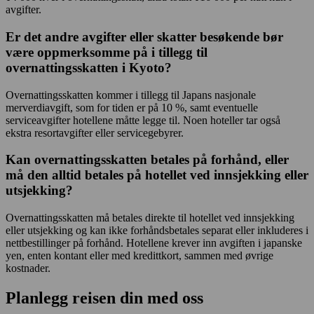
avgifter.
Er det andre avgifter eller skatter besøkende bør
være oppmerksomme på i tillegg til
overnattingsskatten i Kyoto?
Overnattingsskatten kommer i tillegg til Japans nasjonale
merverdiavgift, som for tiden er på 10 %, samt eventuelle
serviceavgifter hotellene måtte legge til. Noen hoteller tar også
ekstra resortavgifter eller servicegebyrer.
Kan overnattingsskatten betales på forhånd, eller
må den alltid betales på hotellet ved innsjekking eller
utsjekking?
Overnattingsskatten må betales direkte til hotellet ved innsjekking
eller utsjekking og kan ikke forhåndsbetales separat eller inkluderes i
nettbestillinger på forhånd. Hotellene krever inn avgiften i japanske
yen, enten kontant eller med kredittkort, sammen med øvrige
kostnader.
Planlegg reisen din med oss