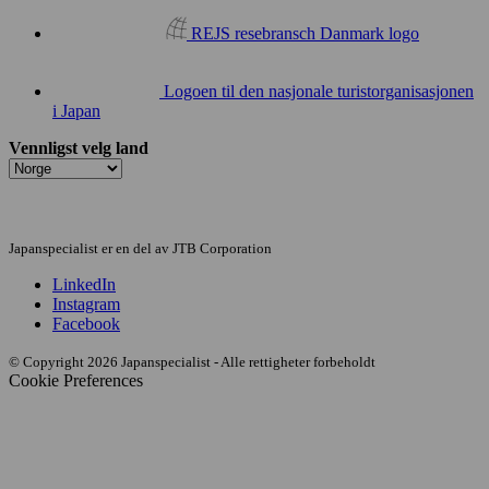
REJS resebransch Danmark logo
Logoen til den nasjonale turistorganisasjonen
i Japan
Vennligst velg land
Japanspecialist er en del av JTB Corporation
LinkedIn
Instagram
Facebook
© Copyright 2026 Japanspecialist - Alle rettigheter forbeholdt
Cookie Preferences