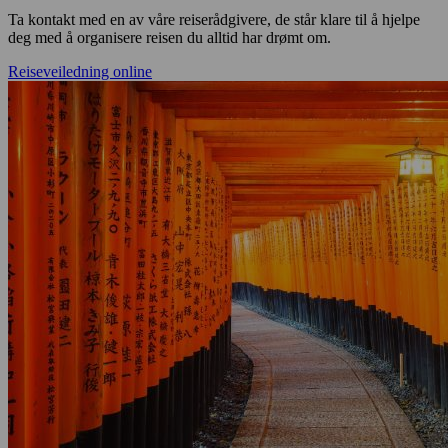
Ta kontakt med en av våre reiserådgivere, de står klare til å hjelpe
deg med å organisere reisen du alltid har drømt om.
Reiseveiledning online