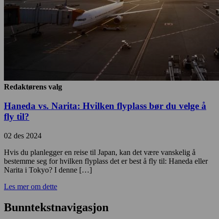
Redaktørens valg
Haneda vs. Narita: Hvilken flyplass bør du velge å
fly til?
02 des 2024
Hvis du planlegger en reise til Japan, kan det være vanskelig å
bestemme seg for hvilken flyplass det er best å fly til: Haneda eller
Narita i Tokyo? I denne […]
Les mer om dette
Bunntekstnavigasjon