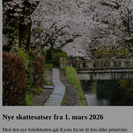
Nye skattesatser fra 1. mars 2026
Med den nye hotellskatten går Kyoto fra tre til fem ulike prisnivåer.