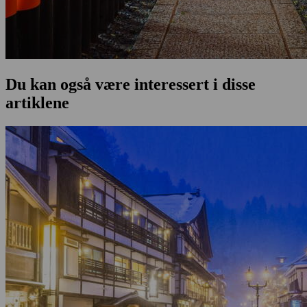
Du kan også være interessert i disse
artiklene