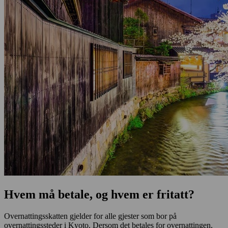
Hvem må betale, og hvem er fritatt?
Overnattingsskatten gjelder for alle gjester som bor på
overnattingssteder i Kyoto. Dersom det betales for overnattingen,