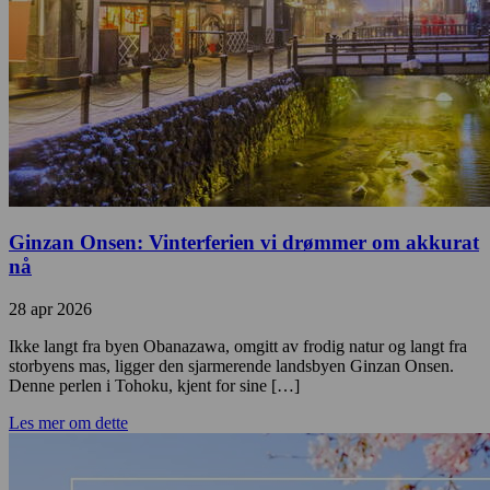
Ginzan Onsen: Vinterferien vi drømmer om akkurat
nå
28 apr 2026
Ikke langt fra byen Obanazawa, omgitt av frodig natur og langt fra
storbyens mas, ligger den sjarmerende landsbyen Ginzan Onsen.
Denne perlen i Tohoku, kjent for sine […]
Les mer om dette