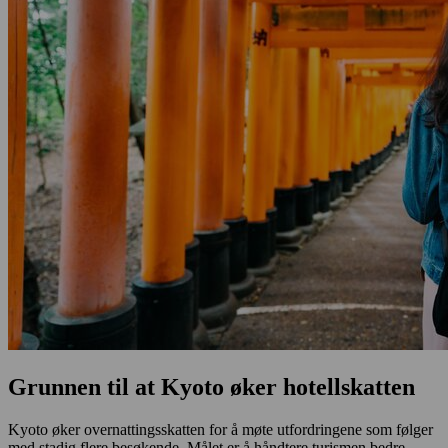
Grunnen til at Kyoto øker hotellskatten
Kyoto øker overnattingsskatten for å møte utfordringene som følger
med stadig flere besøkende. Målet er å håndtere turismen bedre,