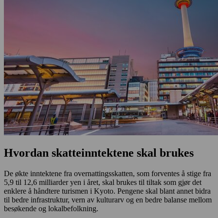
Hvordan skatteinntektene skal brukes
De økte inntektene fra overnattingsskatten, som forventes å stige fra
5,9 til 12,6 milliarder yen i året, skal brukes til tiltak som gjør det
enklere å håndtere turismen i Kyoto. Pengene skal blant annet bidra
til bedre infrastruktur, vern av kulturarv og en bedre balanse mellom
besøkende og lokalbefolkning.