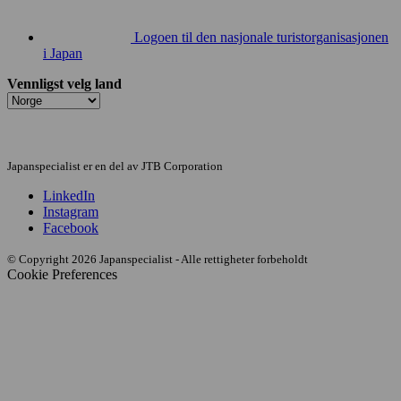
Logoen til den nasjonale turistorganisasjonen
i Japan
Vennligst velg land
Japanspecialist er en del av JTB Corporation
LinkedIn
Instagram
Facebook
© Copyright 2026 Japanspecialist - Alle rettigheter forbeholdt
Cookie Preferences