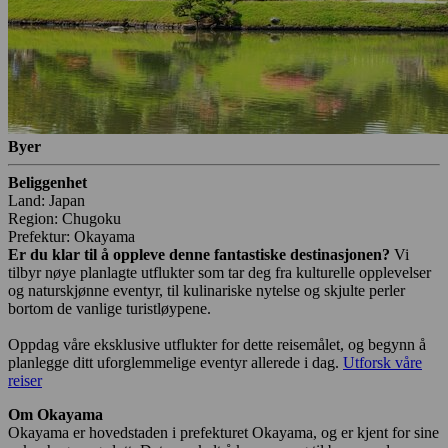
Byer
Beliggenhet
Land: Japan
Region: Chugoku
Prefektur: Okayama
Er du klar til å oppleve denne fantastiske destinasjonen?
Vi
tilbyr nøye planlagte utflukter som tar deg fra kulturelle opplevelser
og naturskjønne eventyr, til kulinariske nytelse og skjulte perler
bortom de vanlige turistløypene.
Oppdag våre eksklusive utflukter for dette reisemålet, og begynn å
planlegge ditt uforglemmelige eventyr allerede i dag.
Utforsk våre
reiser
Om Okayama
Okayama er hovedstaden i prefekturet Okayama, og er kjent for sine