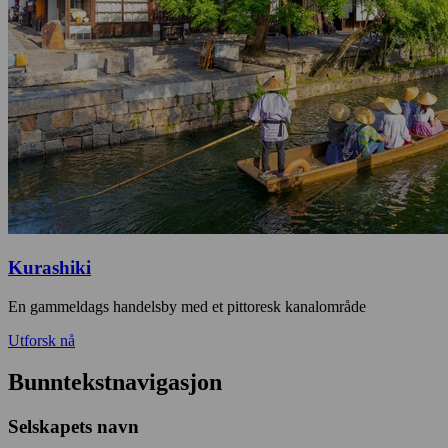
Kurashiki
En gammeldags handelsby med et pittoresk kanalområde
Utforsk nå
Bunntekstnavigasjon
Selskapets navn