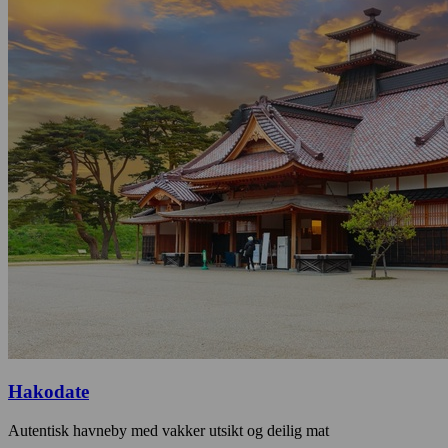
Hakodate
Autentisk havneby med vakker utsikt og deilig mat