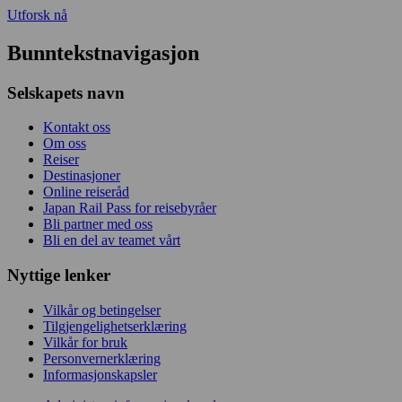
Utforsk nå
Bunntekstnavigasjon
Selskapets navn
Kontakt oss
Om oss
Reiser
Destinasjoner
Online reiseråd
Japan Rail Pass for reisebyråer
Bli partner med oss
Bli en del av teamet vårt
Nyttige lenker
Vilkår og betingelser
Tilgjengelighetserklæring
Vilkår for bruk
Personvernerklæring
Informasjonskapsler