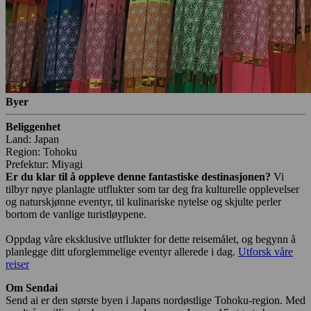
Byer
Beliggenhet
Land: Japan
Region: Tohoku
Prefektur: Miyagi
Er du klar til å oppleve denne fantastiske destinasjonen?
Vi
tilbyr nøye planlagte utflukter som tar deg fra kulturelle opplevelser
og naturskjønne eventyr, til kulinariske nytelse og skjulte perler
bortom de vanlige turistløypene.
Oppdag våre eksklusive utflukter for dette reisemålet, og begynn å
planlegge ditt uforglemmelige eventyr allerede i dag.
Utforsk våre
reiser
Om Sendai
Send ai er den største byen i Japans nordøstlige Tohoku-region. Med