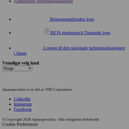
Administrer informasjonskapsler
Rejsegarantifonden logo
REJS resebransch Danmark logo
Logoen til den nasjonale turistorganisasjonen
i Japan
Vennligst velg land
Japanspecialist er en del av JTB Corporation
LinkedIn
Instagram
Facebook
© Copyright 2026 Japanspecialist - Alle rettigheter forbeholdt
Cookie Preferences