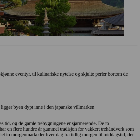
skjønne eventyr, til kulinariske nytelse og skjulte perler bortom de
 ligger byen dypt inne i den japanske villmarken.
s tid, og de gamle trebygningene er sjarmerende. De to
har en flere hundre år gammel tradisjon for vakkert trehåndverk som
et to morgenmarkeder hver dag fra tidlig morgen til middagstid, der