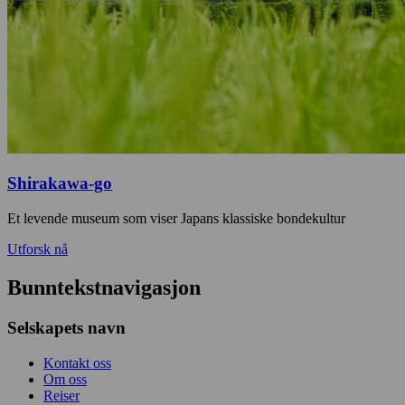
Shirakawa-go
Et levende museum som viser Japans klassiske bondekultur
Utforsk nå
Bunntekstnavigasjon
Selskapets navn
Kontakt oss
Om oss
Reiser