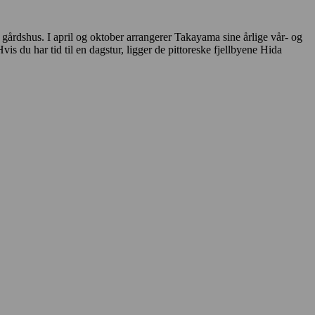
 gårdshus. I april og oktober arrangerer Takayama sine årlige vår- og
vis du har tid til en dagstur, ligger de pittoreske fjellbyene Hida