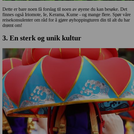
Dette er bare noen få forslag til noen av øyene du kan besøke. Det
finnes også Iriomote, Ie, Kerama, Kume - og mange flere. Spør våre
reisekonsulenter om råd for å gjøre øyhoppingturen din til alt du har
drømt om!
3. En sterk og unik kultur