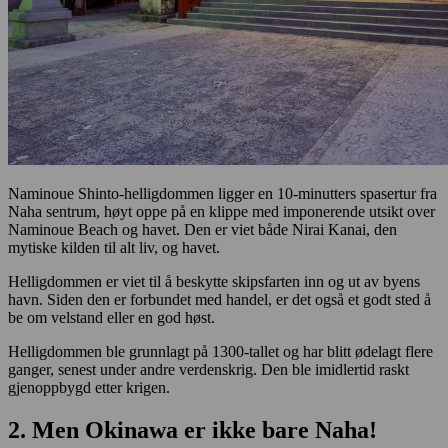
Naminoue Shinto-helligdommen ligger en 10-minutters spasertur fra
Naha sentrum, høyt oppe på en klippe med imponerende utsikt over
Naminoue Beach og havet. Den er viet både Nirai Kanai, den
mytiske kilden til alt liv, og havet.
Helligdommen er viet til å beskytte skipsfarten inn og ut av byens
havn. Siden den er forbundet med handel, er det også et godt sted å
be om velstand eller en god høst.
Helligdommen ble grunnlagt på 1300-tallet og har blitt ødelagt flere
ganger, senest under andre verdenskrig. Den ble imidlertid raskt
gjenoppbygd etter krigen.
2. Men Okinawa er ikke bare Naha!