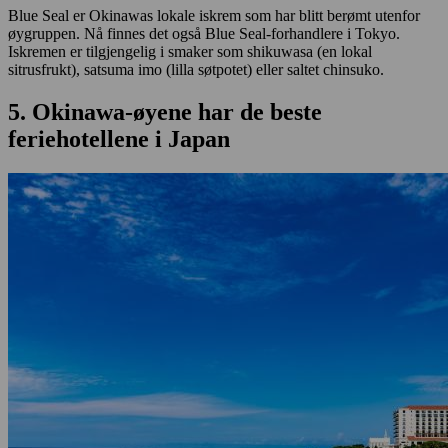
Blue Seal er Okinawas lokale iskrem som har blitt berømt utenfor
øygruppen. Nå finnes det også Blue Seal-forhandlere i Tokyo.
Iskremen er tilgjengelig i smaker som shikuwasa (en lokal
sitrusfrukt), satsuma imo (lilla søtpotet) eller saltet chinsuko.
5. Okinawa-øyene har de beste
feriehotellene i Japan