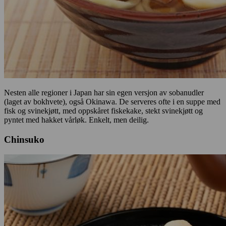
Nesten alle regioner i Japan har sin egen versjon av sobanudler
(laget av bokhvete), også Okinawa. De serveres ofte i en suppe med
fisk og svinekjøtt, med oppskåret fiskekake, stekt svinekjøtt og
pyntet med hakket vårløk. Enkelt, men deilig.
Chinsuko