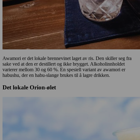
Awamori er det lokale brennevinet laget av ris. Den skiller seg fra
sake ved at den er destillert og ikke brygget. Alkoholinnholdet
varierer mellom 30 og 60 %. En spesiell variant av awamori er
habushu, der en habu-slange brukes til å lagre drikken.
Det lokale Orion-ølet