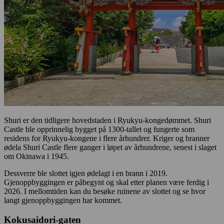
Shuri er den tidligere hovedstaden i Ryukyu-kongedømmet. Shuri
Castle ble opprinnelig bygget på 1300-tallet og fungerte som
residens for Ryukyu-kongene i flere århundrer. Kriger og branner
ødela Shuri Castle flere ganger i løpet av århundrene, senest i slaget
om Okinawa i 1945.
Dessverre ble slottet igjen ødelagt i en brann i 2019.
Gjenoppbyggingen er påbegynt og skal etter planen være ferdig i
2026. I mellomtiden kan du besøke ruinene av slottet og se hvor
langt gjenoppbyggingen har kommet.
Kokusaidori-gaten