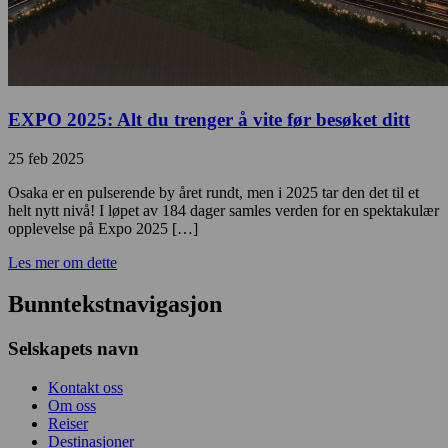
EXPO 2025: Alt du trenger å vite før besøket ditt
25 feb 2025
Osaka er en pulserende by året rundt, men i 2025 tar den det til et
helt nytt nivå! I løpet av 184 dager samles verden for en spektakulær
opplevelse på Expo 2025 […]
Les mer om dette
Bunntekstnavigasjon
Selskapets navn
Kontakt oss
Om oss
Reiser
Destinasjoner