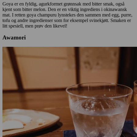
Goya er en fyldig, agurkformet grønnsak med bitter smak, også
kjent som bitter melon. Den er en viktig ingrediens i okinawansk
mat. I retten goya champuru lynstekes den sammen med egg, purre,
tofu og andre ingredienser som for eksempel svinekjøtt. Smaken er
litt spesiell, men prøv den likevel!
Awamori