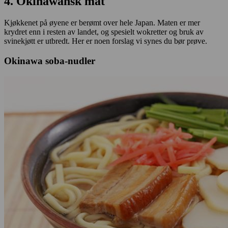
4. Okinawansk mat
Kjøkkenet på øyene er berømt over hele Japan. Maten er mer
krydret enn i resten av landet, og spesielt wokretter og bruk av
svinekjøtt er utbredt. Her er noen forslag vi synes du bør prøve.
Okinawa soba-nudler