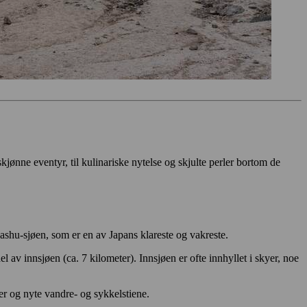
skjønne eventyr, til kulinariske nytelse og skjulte perler bortom de
ashu-sjøen, som er en av Japans klareste og vakreste.
l av innsjøen (ca. 7 kilometer). Innsjøen er ofte innhyllet i skyer, noe
r og nyte vandre- og sykkelstiene.