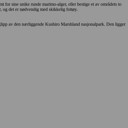
t for sine unike runde marimo-alger, eller bestige et av områdets to
, og det er nødvendig med skikkelig fottøy.
å glipp av den nærliggende Kushiro Marshland nasjonalpark. Den ligger