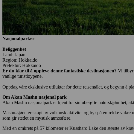
Nasjonalparker
Beliggenhet
Land: Japan
Region: Hokkaido
Prefektur: Hokkaido
Er du klar til å oppleve denne fantastiske destinasjonen?
Vi tilby
vanlige turistløypene.
Oppdag våre eksklusive utflukter for dette reisemålet, og begynn å pla
Om Akan Mashu nasjonal park
Akan Mashu nasjonalpark er kjent for sin uberørte naturskjønnhet, akt
Mashu-sjøen er skapt av vulkansk aktivitet og byr på en rekke vakre uts
som gir stedet en mystisk atmosfære.
Med en omkrets på 57 kilometer er Kussharo Lake den største av krat