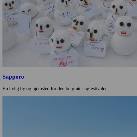
Sapporo
En livlig by og hjemsted for den berømte snøfestivalen