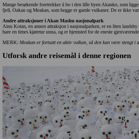
Mange besøkende foretrekker å bo i den lille byen Akanko, som ligger 
fjell, Oakan og Meakan, som begge er gamle vulkaner. De er ikke vansk
Andre attraksjoner i Akan Mashu nasjonalpark
Ainu Kotan, en annen attraksjon i nasjonalparken, er en liten landsb
bare en times kjøretur unna, og er hjemsted for de eneste gjenværende
MERK:
Meakan er fortsatt en aktiv vulkan, så den kan være stengt i a
Utforsk andre reisemål i denne regionen