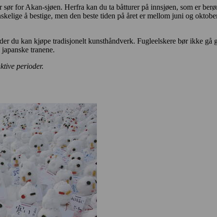
sør for Akan-sjøen. Herfra kan du ta båtturer på innsjøen, som er berøm
elige å bestige, men den beste tiden på året er mellom juni og oktober
y der du kan kjøpe tradisjonelt kunsthåndverk. Fugleelskere bør ikke g
 japanske tranene.
ktive perioder.