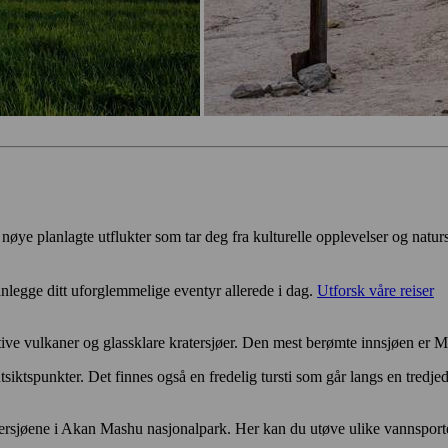
r nøye planlagte utflukter som tar deg fra kulturelle opplevelser og natur
nlegge ditt uforglemmelige eventyr allerede i dag.
Utforsk våre reiser
ive vulkaner og glassklare kratersjøer. Den mest berømte innsjøen er M
iktspunkter. Det finnes også en fredelig tursti som går langs en tredjede
ersjøene i Akan Mashu nasjonalpark. Her kan du utøve ulike vannsporte