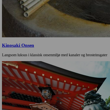
Kinosaki Onsen
Langsom luksus i klassisk onsenmiljø med kanaler og brosteinsgater