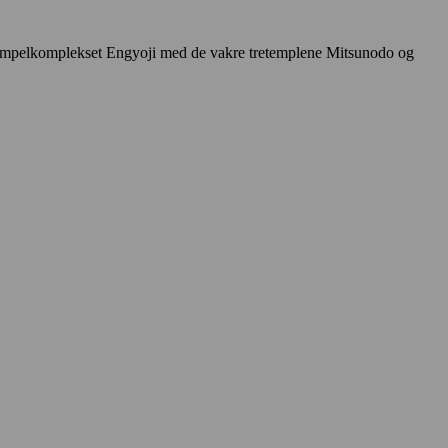
e tempelkomplekset Engyoji med de vakre tretemplene Mitsunodo og