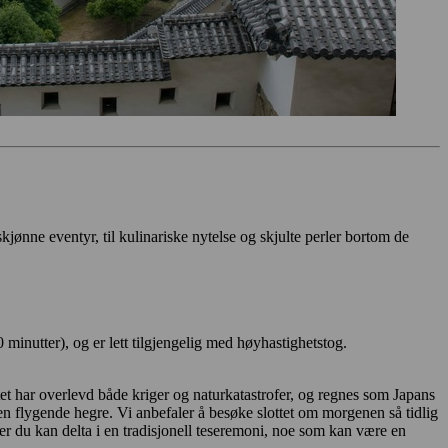
skjønne eventyr, til kulinariske nytelse og skjulte perler bortom de
 minutter), og er lett tilgjengelig med høyhastighetstog.
 har overlevd både kriger og naturkatastrofer, og regnes som Japans
en flygende hegre. Vi anbefaler å besøke slottet om morgenen så tidlig
er du kan delta i en tradisjonell teseremoni, noe som kan være en