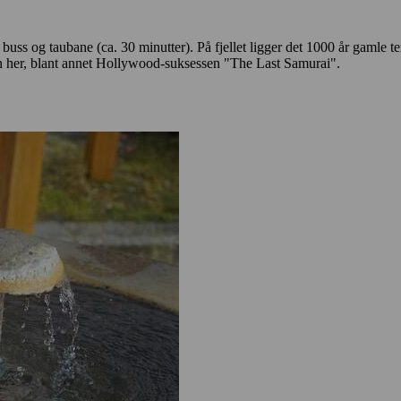
 buss og taubane (ca. 30 minutter). På fjellet ligger det 1000 år gaml
inn her, blant annet Hollywood-suksessen "The Last Samurai".