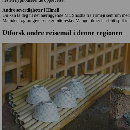
nesten hypnotiserende opplevelse.
Andre severdigheter i Himeji
Du kan ta deg til det nærliggende Mt. Shosha fra Himeji sentrum med
Maniden, og omgivelsene er pittoreske. Mange filmer har blitt spilt 
Utforsk andre reisemål i denne regionen