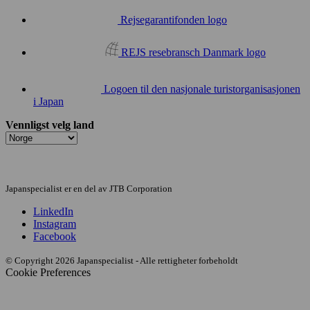
Rejsegarantifonden logo
REJS resebransch Danmark logo
Logoen til den nasjonale turistorganisasjonen
i Japan
Vennligst velg land
Japanspecialist er en del av JTB Corporation
LinkedIn
Instagram
Facebook
© Copyright 2026 Japanspecialist - Alle rettigheter forbeholdt
Cookie Preferences