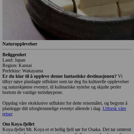
Naturopplevelser
Beliggenhet
Land: Japan
Region: Kansai
Prefektur: Wakayama
Er du klar til å oppleve denne fantastiske destinasjonen?
Vi
tilbyr nøye planlagte utflukter som tar deg fra kulturelle opplevelser
og naturskjønne eventyr, til kulinariske nytelse og skjulte perler
bortom de vanlige turistløypene.
Oppdag våre eksklusive utflukter for dette reisemålet, og begynn å
planlegge ditt uforglemmelige eventyr allerede i dag.
Utforsk våre
reiser
Om Koya-fjellet
Koya-fjellet Mt. Koya er et hellig fjell sør for Osaka. Det tar omtrent