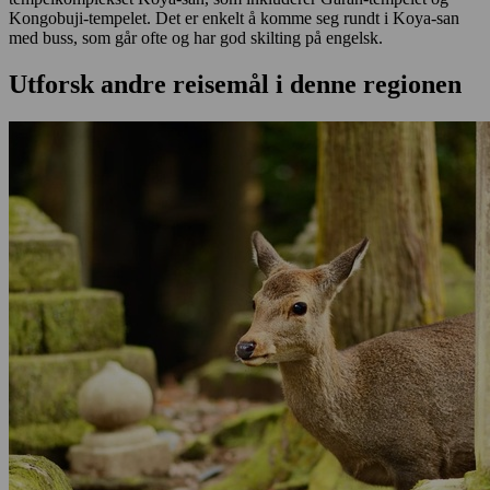
Kongobuji-tempelet. Det er enkelt å komme seg rundt i Koya-san
med buss, som går ofte og har god skilting på engelsk.
Utforsk andre reisemål i denne regionen