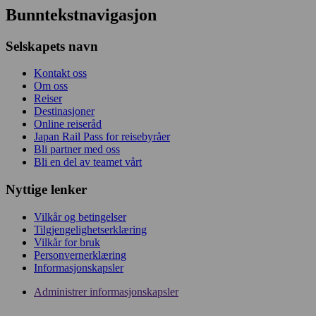
Bunntekstnavigasjon
Selskapets navn
Kontakt oss
Om oss
Reiser
Destinasjoner
Online reiseråd
Japan Rail Pass for reisebyråer
Bli partner med oss
Bli en del av teamet vårt
Nyttige lenker
Vilkår og betingelser
Tilgjengelighetserklæring
Vilkår for bruk
Personvernerklæring
Informasjonskapsler
Administrer informasjonskapsler