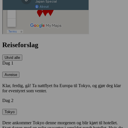
Reiseforslag
Utvid alle
Dag 1
Avreise
Klar, ferdig, gå! Ta nattflyet fra Europa til Tokyo, og gjør deg klar
for eventyret som venter.
Dag 2
Tokyo
Dere ankommer Tokyo denne morgenen og blir kjørt til hotellet.
Start dagen med en rolig spasertur i området rundt hotellet. Hvis du