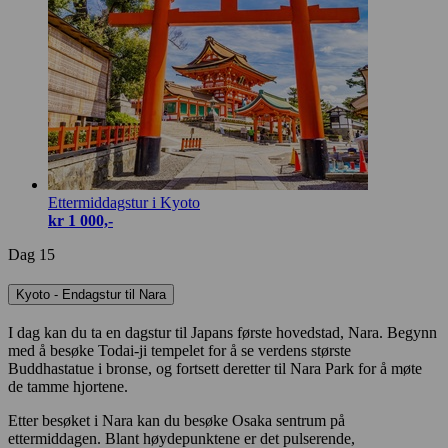
Ettermiddagstur i Kyoto
kr 1 000,-
Dag 15
Kyoto - Endagstur til Nara
I dag kan du ta en dagstur til Japans første hovedstad, Nara. Begynn
med å besøke Todai-ji tempelet for å se verdens største
Buddhastatue i bronse, og fortsett deretter til Nara Park for å møte
de tamme hjortene.
Etter besøket i Nara kan du besøke Osaka sentrum på
ettermiddagen. Blant høydepunktene er det pulserende,