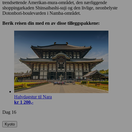
trendsettende Amerikan-mura-området, den nærliggende
shoppingarkaden Shinsaibashi-suji og den livlige, neonbelyste
Dotonbori-boulevarden i Namba-området.
Berik reisen din med en av disse tilleggspakkene:
Halvdagstur til Nara
kr 1 200,-
Dag 16
Kyoto