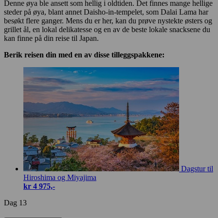
Denne øya ble ansett som hellig i oldtiden. Det finnes mange hellige
steder på øya, blant annet Daisho-in-tempelet, som Dalai Lama har
besøkt flere ganger. Mens du er her, kan du prøve nystekte østers og
grillet ål, en lokal delikatesse og en av de beste lokale snacksene du
kan finne på din reise til Japan.
Berik reisen din med en av disse tilleggspakkene:
Dagstur til
Hiroshima og Miyajima
kr 4 975,-
Dag 13