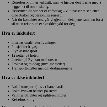
Reiseforsikring er valgfritt, men vi hjelper deg gjerne med å
legge det til om ønskelig.
Reiseruten du ser her er et forslag – vi tilpasser reisen etter
dine ønsker og personlige reisestil.
Når du kontakter oss, går vi gjennom detaljene sammen for å
sikre en reise som er skreddersydd for deg.
Hva er inkludert
Internasjonale returflyvninger
Innsjekket bagasje
Flyplasstransport
12 netter på hotell
4 netter på Ryokan med onsen
Frokost og middag (utvalgte steder)
Transportbilletter mellom destinasjonene
Hva er
ikke
inkludert
Lokal transport (buss, t-bane, taxi)
Lokal byskatt betales på stedet
Valgfrie utflukter og sightseeingturer
Reiseforsikring