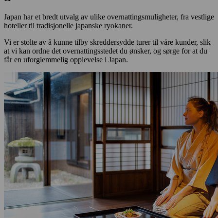
Japan har et bredt utvalg av ulike overnattingsmuligheter, fra vestlige
hoteller til tradisjonelle japanske ryokaner.
Vi er stolte av å kunne tilby skreddersydde turer til våre kunder, slik
at vi kan ordne det overnattingsstedet du ønsker, og sørge for at du
får en uforglemmelig opplevelse i Japan.