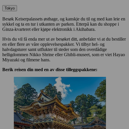
Tokyo
Besøk Keiserpalassets østhage, og kanskje du til og med kan leie en
sykkel og ta en tur i utkanten av parken. Etterpå kan du shoppe i
Ginza-kvarteret eller kjøpe elektronikk i Akihabara.
Hvis du vil få enda mer ut av besøket ditt, anbefaler vi at du bestiller
en eller flere av våre opplevelsespakker. Vi tilbyr hel- og
halvdagsturer samt utflukter til steder som den overdådige
helligdommen Nikko Shrine eller Ghibli-museet, som er viet Hayao
Miyazaki og filmene hans.
Berik reisen din med en av disse tilleggspakkene: