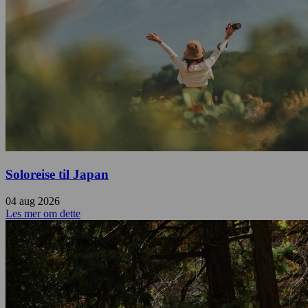
Soloreise til Japan
04 aug 2026
Les mer om dette