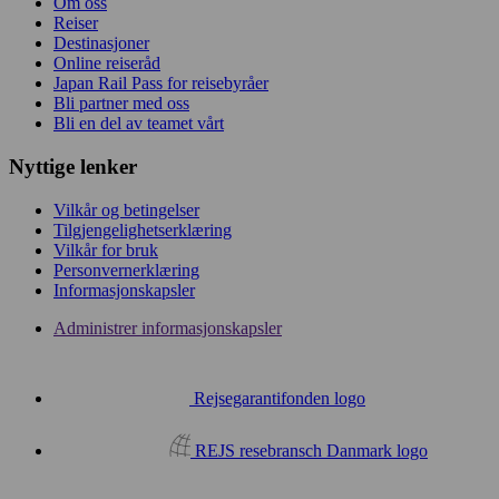
Om oss
Reiser
Destinasjoner
Online reiseråd
Japan Rail Pass for reisebyråer
Bli partner med oss
Bli en del av teamet vårt
Nyttige lenker
Vilkår og betingelser
Tilgjengelighetserklæring
Vilkår for bruk
Personvernerklæring
Informasjonskapsler
Administrer informasjonskapsler
Rejsegarantifonden logo
REJS resebransch Danmark logo