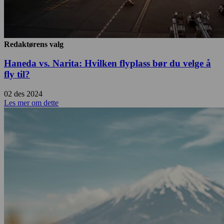
Redaktørens valg
Haneda vs. Narita: Hvilken flyplass bør du velge å
fly til?
02 des 2024
Les mer om dette