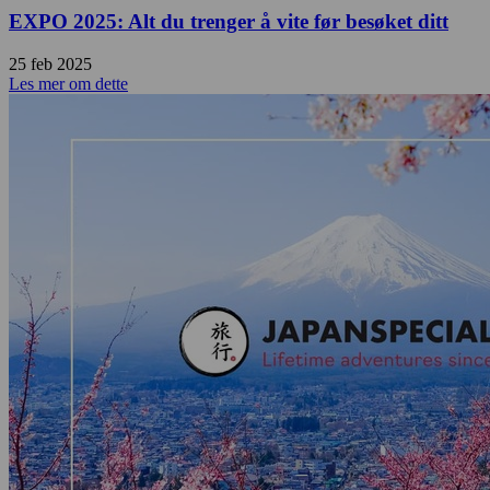
EXPO 2025: Alt du trenger å vite før besøket ditt
25 feb 2025
Les mer om dette