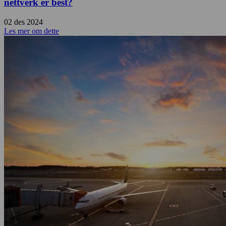
nettverk er best?
02 des 2024
Les mer om dette