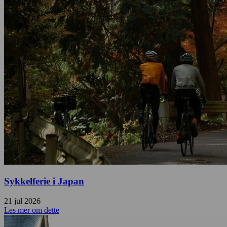
Sykkelferie i Japan
21 jul 2026
Les mer om dette