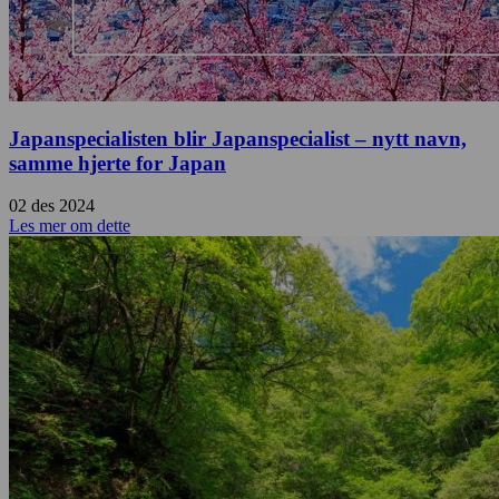
Japanspecialisten blir Japanspecialist – nytt navn,
samme hjerte for Japan
02 des 2024
Les mer om dette