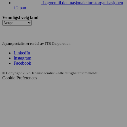
Logoen til den nasjonale turistorganisasjonen
i Japan
Vennligst velg land
Japanspecialist er en del av JTB Corporation
LinkedIn
Instagram
Facebook
© Copyright 2026 Japanspecialist - Alle rettigheter forbeholdt
Cookie Preferences