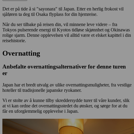
Det er på tide å si "sayonara" til Japan. Etter en herlig frokost vil
sjåføren ta deg til Osaka flyplass for din hjemreise.
Når du ser tilbake på reisen din, vil minnene leve videre – fra
Tokyos pulserende energi til Kyotos tidløse skjønnhet og Okinawas
rolige sjarm. Denne opplevelsen vil alltid være et elsket kapittel i din
reisehistorie.
Overnatting
Anbefalte overnattingsalternativer for denne turen
er
Japan har et bredt utvalg av ulike overnattingsmuligheter, fra vestlige
hoteller til tradisjonelle japanske ryokaner.
Vi er stolte av å kunne tilby skreddersydde turer til våre kunder, slik
at vi kan ordne det overnattingsstedet du ønsker, og sørge for at du
får en uforglemmelig opplevelse i Japan.