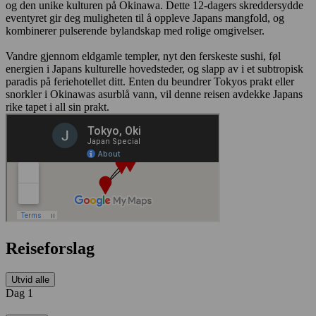
og den unike kulturen på Okinawa. Dette 12-dagers skreddersydde
eventyret gir deg muligheten til å oppleve Japans mangfold, og
kombinerer pulserende bylandskap med rolige omgivelser.
Vandre gjennom eldgamle templer, nyt den ferskeste sushi, føl
energien i Japans kulturelle hovedsteder, og slapp av i et subtropisk
paradis på feriehotellet ditt. Enten du beundrer Tokyos prakt eller
snorkler i Okinawas asurblå vann, vil denne reisen avdekke Japans
rike tapet i all sin prakt.
Reiseforslag
Utvid alle
Dag 1