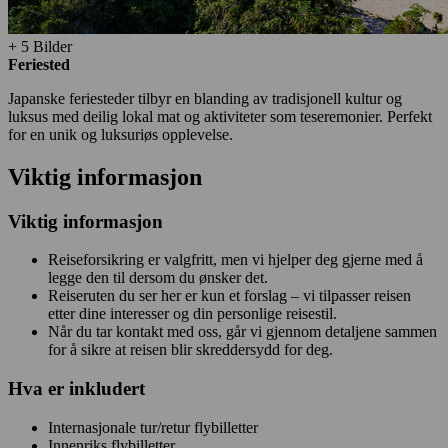
+ 5 Bilder
Feriested
Japanske feriesteder tilbyr en blanding av tradisjonell kultur og
luksus med deilig lokal mat og aktiviteter som teseremonier. Perfekt
for en unik og luksuriøs opplevelse.
Viktig informasjon
Viktig informasjon
Reiseforsikring er valgfritt, men vi hjelper deg gjerne med å
legge den til dersom du ønsker det.
Reiseruten du ser her er kun et forslag – vi tilpasser reisen
etter dine interesser og din personlige reisestil.
Når du tar kontakt med oss, går vi gjennom detaljene sammen
for å sikre at reisen blir skreddersydd for deg.
Hva er inkludert
Internasjonale tur/retur flybilletter
Innenriks flybilletter