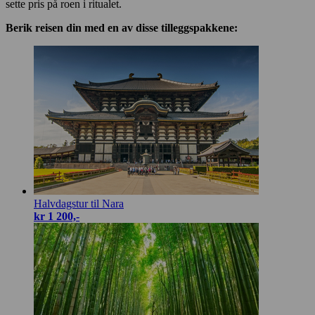
sette pris på roen i ritualet.
Berik reisen din med en av disse tilleggspakkene:
Halvdagstur til Nara
kr 1 200,-