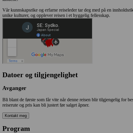
Vår kunnskapsrike og erfarne reiseleder tar deg med på en innholdsri
unike kulturer, og opplever reisen i et hyggelig fellesskap.
Datoer og tilgjengelighet
Avganger
Bli blant de første som får vite når denne reisen blir tilgjengelig for b
reiserute og pris kan bli justert før salget åpner.
Kontakt meg
Program