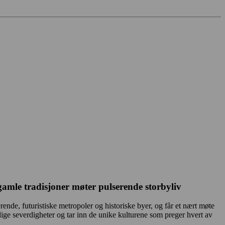
amle tradisjoner møter pulserende storbyliv
nde, futuristiske metropoler og historiske byer, og får et nært møte
ige severdigheter og tar inn de unike kulturene som preger hvert av