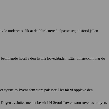
 underveis slik at det blir lettere å tilpasse seg tidsforskjellen.
t beliggende hotell i den livlige hovedstaden. Etter innsjekking har du
t største av byens fem store palasser. Her får vi oppleve den
r. Dagen avsluttes med et besøk i N Seoul Tower, som ruver over byen.