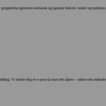
k gruppereise gjennom koreansk og japansk historie, kultur og tradisjon
estilling. Vi sender deg en e-post så snart den åpner – minst seks måneder