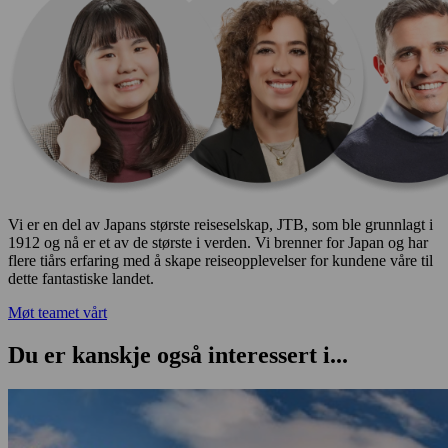
Vi er en del av Japans største reiseselskap, JTB, som ble grunnlagt i
1912 og nå er et av de største i verden. Vi brenner for Japan og har
flere tiårs erfaring med å skape reiseopplevelser for kundene våre til
dette fantastiske landet.
Møt teamet vårt
Du er kanskje også interessert i...