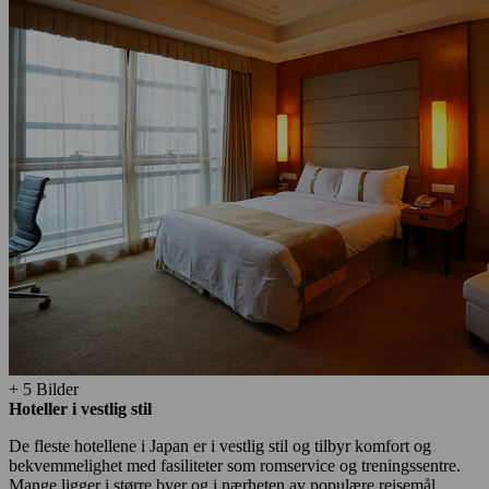
+ 5 Bilder
Hoteller i vestlig stil
De fleste hotellene i Japan er i vestlig stil og tilbyr komfort og
bekvemmelighet med fasiliteter som romservice og treningssentre.
Mange ligger i større byer og i nærheten av populære reisemål.