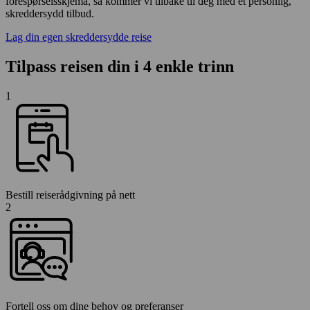
forespørselsskjema, så kommer vi tilbake til deg med et personlig,
skreddersydd tilbud.
Lag din egen skreddersydde reise
Tilpass reisen din i 4 enkle trinn
1
Bestill reiserådgivning på nett
2
Fortell oss om dine behov og preferanser