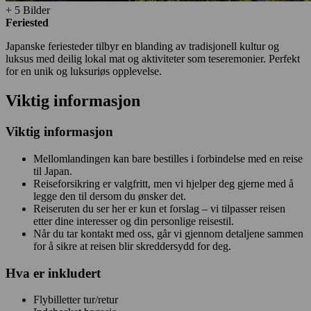
+ 5 Bilder
Feriested
Japanske feriesteder tilbyr en blanding av tradisjonell kultur og
luksus med deilig lokal mat og aktiviteter som teseremonier. Perfekt
for en unik og luksuriøs opplevelse.
Viktig informasjon
Viktig informasjon
Mellomlandingen kan bare bestilles i forbindelse med en reise
til Japan.
Reiseforsikring er valgfritt, men vi hjelper deg gjerne med å
legge den til dersom du ønsker det.
Reiseruten du ser her er kun et forslag – vi tilpasser reisen
etter dine interesser og din personlige reisestil.
Når du tar kontakt med oss, går vi gjennom detaljene sammen
for å sikre at reisen blir skreddersydd for deg.
Hva er inkludert
Flybilletter tur/retur