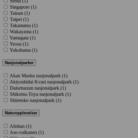
Seoul (
1
)
Singapore (
1
)
Tainan (
1
)
Taipei (
1
)
Takamatsu (
1
)
Wakayama (
1
)
Yamagata (
1
)
Yeosu (
1
)
Yokohama (
1
)
Nasjonalparker
Akan Mashu nasjonalpark (
1
)
Akiyoshidai Kvasi nasjonalpark (
1
)
Daisetsuzan nasjonalpark (
1
)
Shikotsu-Toya nasjonalpark (
1
)
Shiretoko nasjonalpark (
1
)
Naturopplevelser
Alishan (
1
)
Aso-vulkanen (
1
)