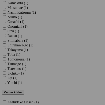
Kamakura (
1
)
Matsumae (
1
)
Nachi Katsuura (
1
)
Nikko (
1
)
Omachi (
1
)
Onomichi (
1
)
Ozu (
1
)
Rausu (
1
)
Shimabara (
1
)
Shirakawa-go (
1
)
Takayama (
1
)
Toba (
1
)
Tomonoura (
1
)
Tsumago (
1
)
Tsuwano (
1
)
Uchiko (
1
)
Uji (
1
)
Yoichi (
1
)
Varme kilder
Asahidake Onsen (
1
)