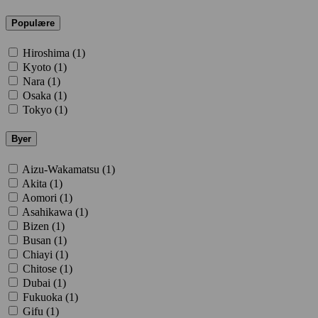
Populære
Hiroshima (
1
)
Kyoto (
1
)
Nara (
1
)
Osaka (
1
)
Tokyo (
1
)
Byer
Aizu-Wakamatsu (
1
)
Akita (
1
)
Aomori (
1
)
Asahikawa (
1
)
Bizen (
1
)
Busan (
1
)
Chiayi (
1
)
Chitose (
1
)
Dubai (
1
)
Fukuoka (
1
)
Gifu (
1
)