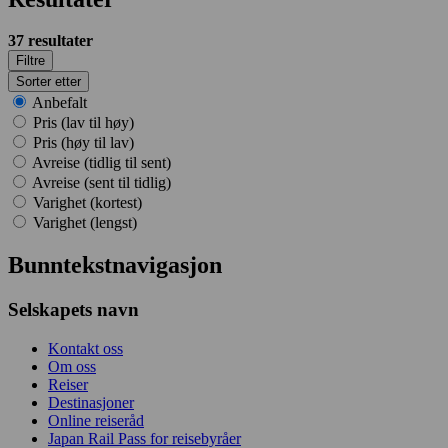
37
resultater
Filtre
Sorter etter
Anbefalt
Pris (lav til høy)
Pris (høy til lav)
Avreise (tidlig til sent)
Avreise (sent til tidlig)
Varighet (kortest)
Varighet (lengst)
Bunntekstnavigasjon
Selskapets navn
Kontakt oss
Om oss
Reiser
Destinasjoner
Online reiseråd
Japan Rail Pass for reisebyråer