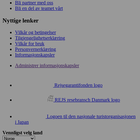
Bli partner med oss
Bli en del av teamet vårt
Nyttige lenker
Vilkår og betingelser
Tilgjengelighetserklæring
Vilkår for bruk
Personvernerklæring
Informasjonskapsler
Administrer informasjonskapsler
Rejsegarantifonden logo
REJS resebransch Danmark logo
Logoen til den nasjonale turistorganisasjonen
i Japan
Vennligst velg land