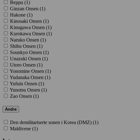
Beppu (
1
)
Ginzan Onsen (
1
)
Hakone (
1
)
Kinosaki Onsen (
1
)
Kinugawa Onsen (
1
)
Kurokawa Onsen (
1
)
Naruko Onsen (
1
)
Shibu Onsen (
1
)
Sounkyo Onsen (
1
)
Unazuki Onsen (
1
)
Utoro Onsen (
1
)
Yonomine Onsen (
1
)
Yudanaka Onsen (
1
)
Yufuin Onsen (
1
)
Yunotsu Onsen (
1
)
Zao Onsen (
1
)
Andre
Den demilitariserte sonen i Korea (DMZ) (
1
)
Maldivene (
1
)