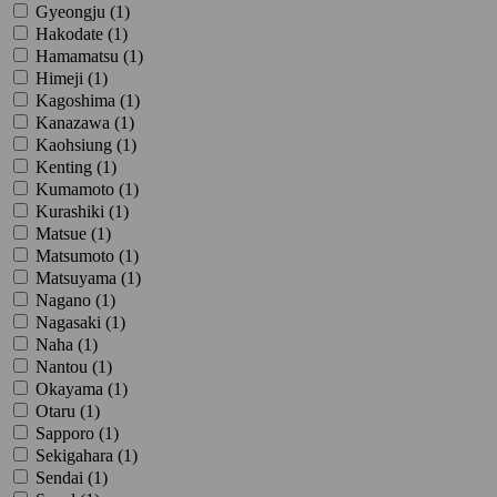
Gyeongju (
1
)
Hakodate (
1
)
Hamamatsu (
1
)
Himeji (
1
)
Kagoshima (
1
)
Kanazawa (
1
)
Kaohsiung (
1
)
Kenting (
1
)
Kumamoto (
1
)
Kurashiki (
1
)
Matsue (
1
)
Matsumoto (
1
)
Matsuyama (
1
)
Nagano (
1
)
Nagasaki (
1
)
Naha (
1
)
Nantou (
1
)
Okayama (
1
)
Otaru (
1
)
Sapporo (
1
)
Sekigahara (
1
)
Sendai (
1
)